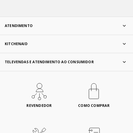
ATENDIMENTO
KITCHENAID
TELEVENDAS E ATENDIMENTO AO CONSUMIDOR
REVENDEDOR
COMO COMPRAR