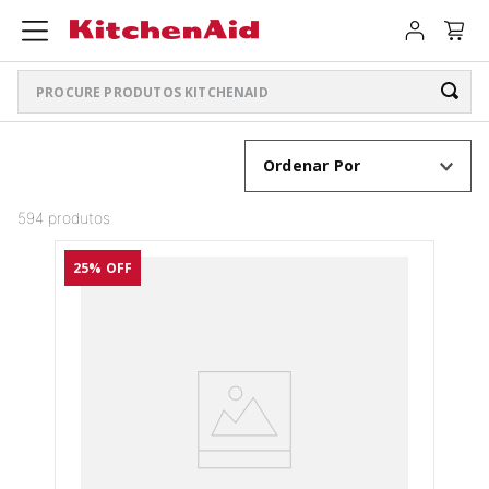
Procure produtos KitchenAid
TERMOS MAIS BUSCADOS
Ordenar Por
ARTISAN PLUS
1
º
594
produtos
LIQUIDIFICADOR PURE POWER
2
º
25%
OFF
BATEDEIRA
3
º
PURE POWER PERSONAL JAR
4
º
BOWL LIFT
5
º
K400
6
º
LIQUIDIFICADOR
7
º