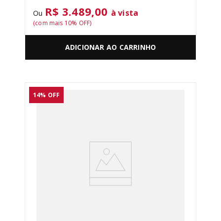
R$ 3.489,00
à vista
Ou
(com mais
10
% OFF)
ADICIONAR AO CARRINHO
14%
OFF