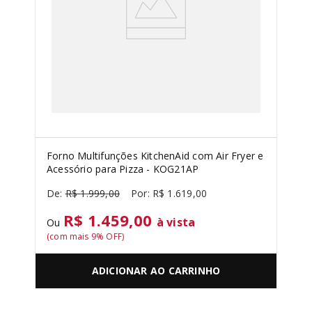
Forno Multifunções KitchenAid com Air Fryer e
Acessório para Pizza - KOG21AP
R$
1
.
999
,
00
R$
1
.
619
,
00
R$ 1.459,00
à vista
Ou
(com mais
9
% OFF)
ADICIONAR AO CARRINHO