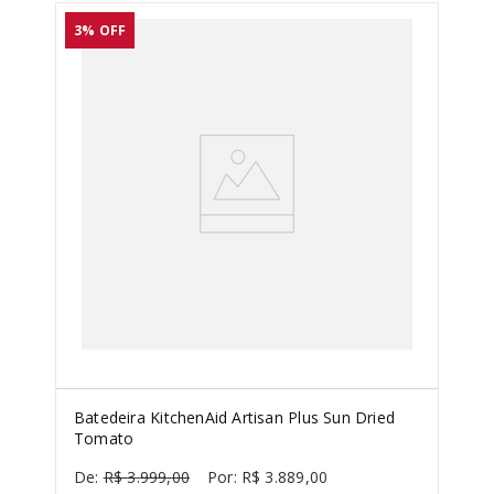
3%
OFF
Batedeira KitchenAid Artisan Plus Sun Dried
Tomato
R$
3
.
999
,
00
R$
3
.
889
,
00