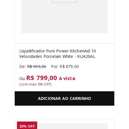
Liquidificador Pure Power KitchenAid 10
Velocidades Porcelain White - KUA20AL
R$
999
,
00
R$
879
,
00
R$ 799,00
à vista
Ou
(com mais
9
% OFF)
ADICIONAR AO CARRINHO
20%
OFF