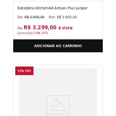
Batedeira KitchenAid Artisan Plus Juniper
R$
3
.
999
,
00
R$
3
.
669
,
00
R$ 3.299,00
à vista
Ou
(com mais
10
% OFF)
ADICIONAR AO CARRINHO
12%
OFF