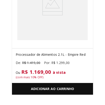
Processador de Alimentos 2.1L - Empire Red
R$
1
.
419
,
00
R$
1
.
299
,
00
R$ 1.169,00
à vista
Ou
(com mais
10
% OFF)
ADICIONAR AO CARRINHO