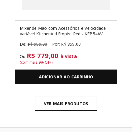
Mixer de Mão com Acessórios e Velocidade
Variável KitchenAid Empire Red - KEB54AV
R$
999
,
00
R$
859
,
00
R$ 779,00
à vista
Ou
(com mais
9
% OFF)
ADICIONAR AO CARRINHO
VER MAIS PRODUTOS