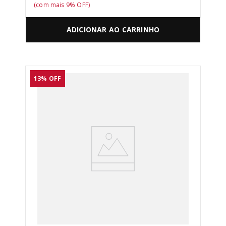
(com mais
9
% OFF)
ADICIONAR AO CARRINHO
13%
OFF