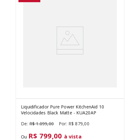
Liquidificador Pure Power KitchenAid 10
Velocidades Black Matte - KUA20AP
R$
1
.
099
,
00
R$
879
,
00
R$ 799,00
à vista
Ou