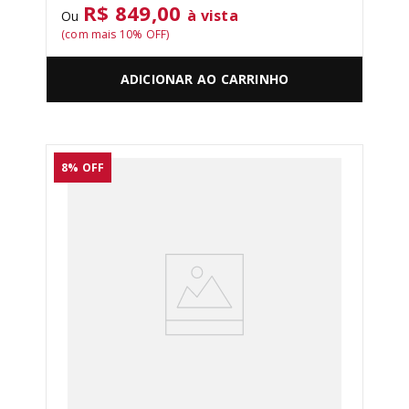
R$ 849,00
à vista
Ou
(com mais
10
% OFF)
ADICIONAR AO CARRINHO
8%
OFF