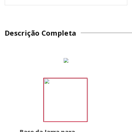
Descrição Completa
Base da Jarra para