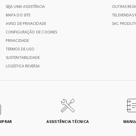
SEJA UMA ASSISTÊNCIA
OUTRAS REGI
MAPA DO SITE
TELEVENDAS P
AVISO DE PRIVACIDADE
SAC PRODUTO
CONFIGURAÇÃO DE COOKIES
PRIVACIDADE
TERMOS DE USO
SUSTENTABILIDADE
LOGÍSTICA REVERSA
MPRAR
ASSISTÊNCIA TÉCNICA
MANU