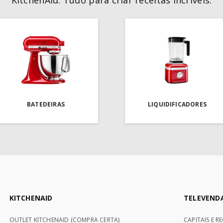
KitchenAid. Tudo para criar receitas incríveis.
BATEDEIRAS
LIQUIDIFICADORES
KITCHENAID
TELEVEND
OUTLET KITCHENAID (COMPRA CERTA)
CAPITAIS E R