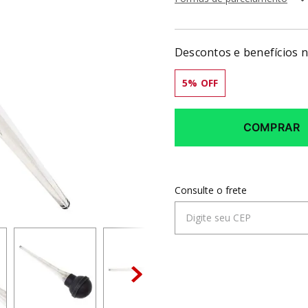
Descontos e benefícios 
5
% OFF
COMPRAR