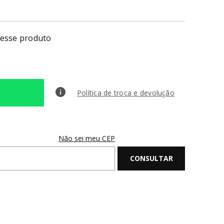
nesse produto
Política de troca e devolução
Não sei meu CEP