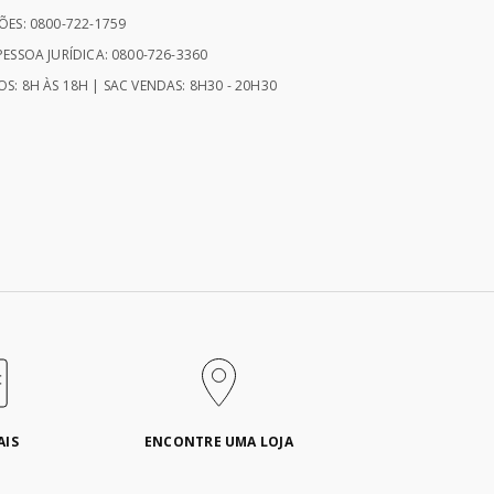
ÕES: 0800-722-1759
ESSOA JURÍDICA: 0800-726-3360
S: 8H ÀS 18H | SAC VENDAS: 8H30 - 20H30
AIS
ENCONTRE UMA LOJA