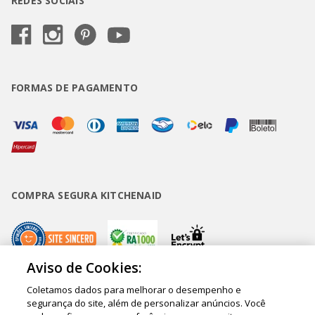
REDES SOCIAIS
FORMAS DE PAGAMENTO
COMPRA SEGURA KITCHENAID
Aviso de Cookies:
Coletamos dados para melhorar o desempenho e
Copyright • BUD Comércio de Eletrodomésticos Ltda. ® 2020 - CNPJ
segurança do site, além de personalizar anúncios. Você