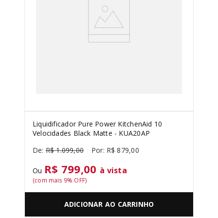
Liquidificador Pure Power KitchenAid 10
Velocidades Black Matte - KUA20AP
R$
1
.
099
,
00
R$
879
,
00
R$ 799,00
à vista
Ou
(com mais
9
% OFF)
ADICIONAR AO CARRINHO