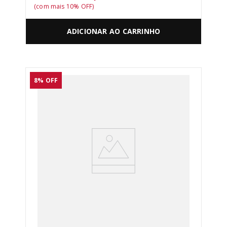
(com mais
10
% OFF)
ADICIONAR AO CARRINHO
8%
OFF