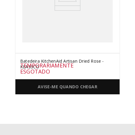
Batedeira KitchenAid Artisan Dried Rose -
TEMPORARIAMENTE
KEA33CO
ESGOTADO
AVISE-ME QUANDO CHEGAR