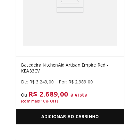
Batedeira KitchenAid Artisan Empire Red -
KEA33CV
R$
3
.
249
,
00
R$
2
.
989
,
00
R$ 2.689,00
à vista
Ou
(com mais
10
% OFF)
ADICIONAR AO CARRINHO