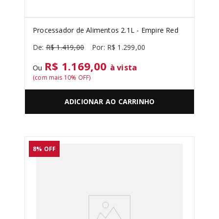
Processador de Alimentos 2.1L - Empire Red
R$
1
.
419
,
00
R$
1
.
299
,
00
R$ 1.169,00
à vista
Ou
(com mais
10
% OFF)
ADICIONAR AO CARRINHO
8%
OFF