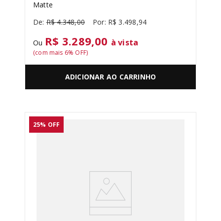
Matte
R$
4
.
348
,
00
R$
3
.
498
,
94
R$ 3.289,00
à vista
Ou
(com mais
6
% OFF)
ADICIONAR AO CARRINHO
25%
OFF