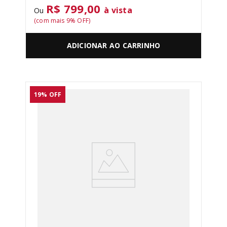
R$ 799,00
à vista
Ou
(com mais
9
% OFF)
ADICIONAR AO CARRINHO
19%
OFF