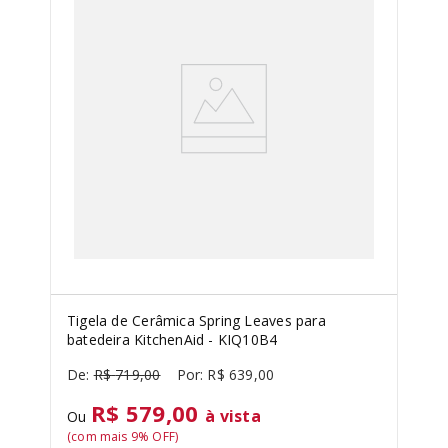
Tigela de Cerâmica Spring Leaves para
batedeira KitchenAid - KIQ10B4
R$
719
,
00
R$
639
,
00
R$ 579,00
à vista
Ou
(com mais
9
% OFF)