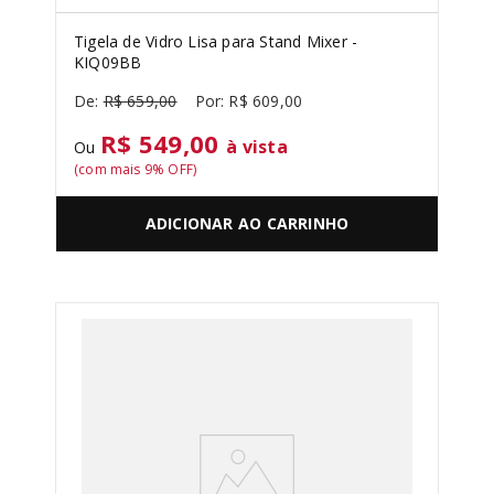
Tigela de Vidro Lisa para Stand Mixer -
KIQ09BB
R$
659
,
00
R$
609
,
00
R$ 549,00
à vista
Ou
(com mais
9
% OFF)
ADICIONAR AO CARRINHO