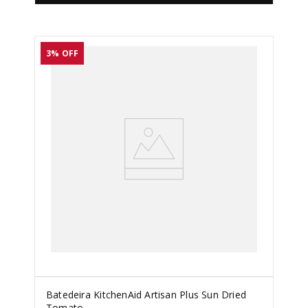
3%
OFF
Batedeira KitchenAid Artisan Plus Sun Dried
Tomato