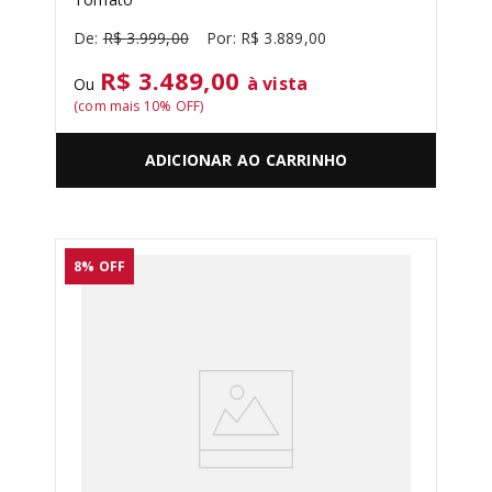
R$
3
.
999
,
00
R$
3
.
889
,
00
R$ 3.489,00
à vista
Ou
(com mais
10
% OFF)
ADICIONAR AO CARRINHO
8%
OFF