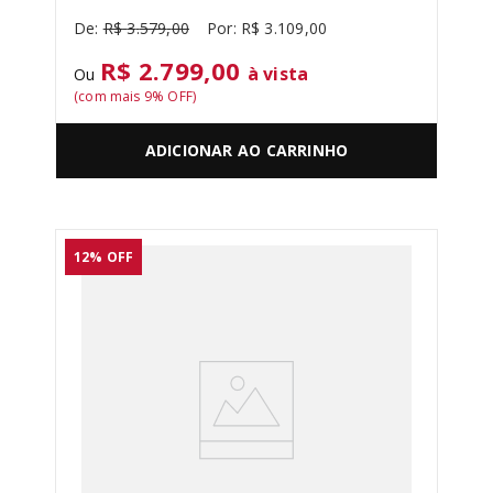
R$
3
.
579
,
00
R$
3
.
109
,
00
R$ 2.799,00
à vista
Ou
(com mais
9
% OFF)
ADICIONAR AO CARRINHO
12%
OFF