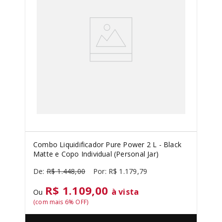
Combo Liquidificador Pure Power 2 L - Black
Matte e Copo Individual (Personal Jar)
R$
1
.
448
,
00
R$
1
.
179
,
79
R$ 1.109,00
à vista
Ou
(com mais
6
% OFF)