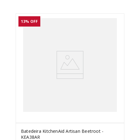
13%
OFF
Batedeira KitchenAid Artisan Beetroot -
KEA38AR