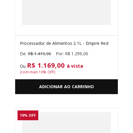
Processador de Alimentos 2.1L - Empire Red
R$
1
.
419
,
00
R$
1
.
299
,
00
R$ 1.169,00
à vista
Ou
(com mais
10
% OFF)
ADICIONAR AO CARRINHO
19%
OFF