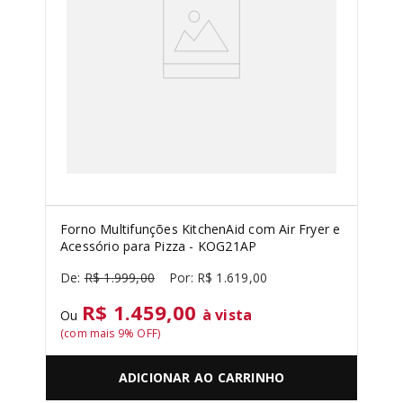
Forno Multifunções KitchenAid com Air Fryer e
Acessório para Pizza - KOG21AP
R$
1
.
999
,
00
R$
1
.
619
,
00
R$ 1.459,00
à vista
Ou
(com mais
9
% OFF)
ADICIONAR AO CARRINHO