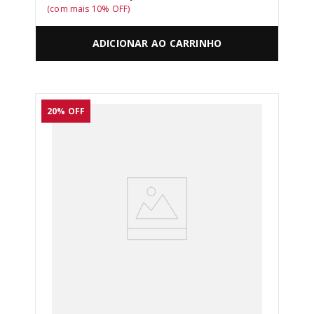
(com mais
10
% OFF)
ADICIONAR AO CARRINHO
20%
OFF