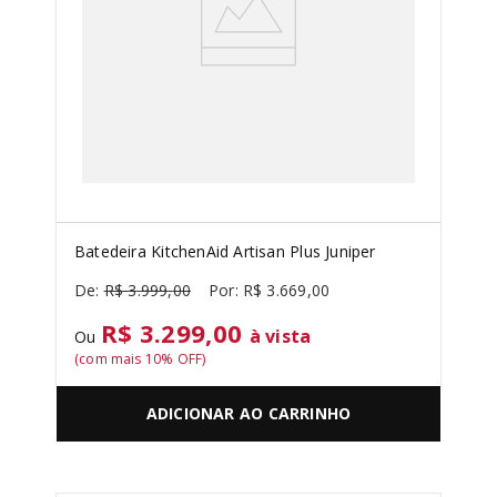
Batedeira KitchenAid Artisan Plus Juniper
R$
3
.
999
,
00
R$
3
.
669
,
00
R$ 3.299,00
à vista
Ou
(com mais
10
% OFF)
ADICIONAR AO CARRINHO