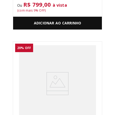
R$ 799,00
à vista
Ou
(com mais
9
% OFF)
ADICIONAR AO CARRINHO
20%
OFF