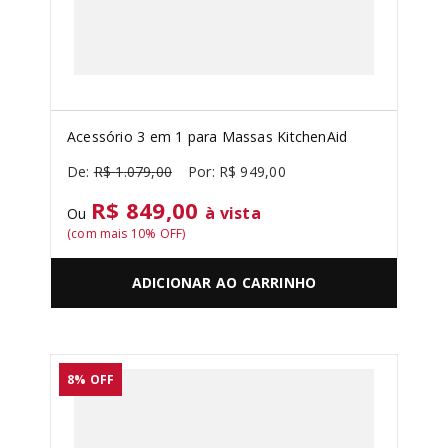
Acessório 3 em 1 para Massas KitchenAid
R$
1
.
079
,
00
R$
949
,
00
R$ 849,00
à vista
Ou
(com mais
10
% OFF)
ADICIONAR AO CARRINHO
8%
OFF