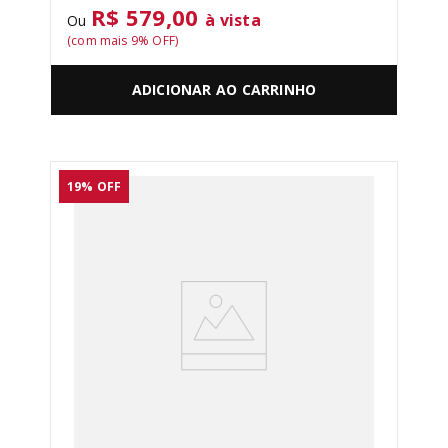
R$ 579,00
à vista
Ou
(com mais
9
% OFF)
ADICIONAR AO CARRINHO
19%
OFF