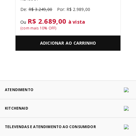
R$
3
.
249
,
00
R$
2
.
989
,
00
R$ 2.689,00
à vista
Ou
(com mais
10
% OFF)
ADICIONAR AO CARRINHO
ATENDIMENTO
KITCHENAID
TELEVENDAS E ATENDIMENTO AO CONSUMIDOR