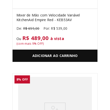
Mixer de Mão com Velocidade Variável
KitchenAid Empire Red - KEB53AV
R$
659
,
00
R$
539
,
00
R$ 489,00
à vista
Ou
(com mais
9
% OFF)
ADICIONAR AO CARRINHO
8%
OFF