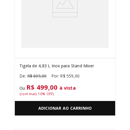
Tigela de 4,83 L Inox para Stand Mixer
R$
609
,
00
R$
559
,
00
R$ 499,00
à vista
Ou
(com mais
10
% OFF)
ADICIONAR AO CARRINHO