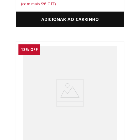
(com mais
9
% OFF)
ADICIONAR AO CARRINHO
18%
OFF