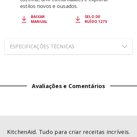
estilos novos e ousados.
BAIXAR
SELO DE
MANUAL
RUÍDO 127V
ESPECIFICAÇÕES TÉCNICAS
ALTURA:
39.4
cm
LARGURA:
19.3
cm
Avaliações e Comentários
PROFUNDIDADE:
22.9
cm
PESO:
6.6
kg
VELOCIDADES
:
5
KitchenAid. Tudo para criar receitas incríveis.
COR
:
Hibiscus