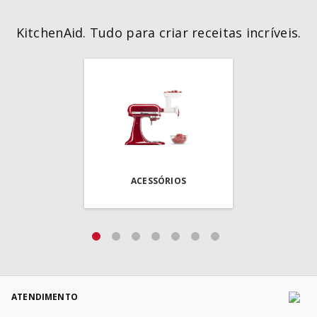
KitchenAid. Tudo para criar receitas incríveis.
ACESSÓRIOS
ATENDIMENTO