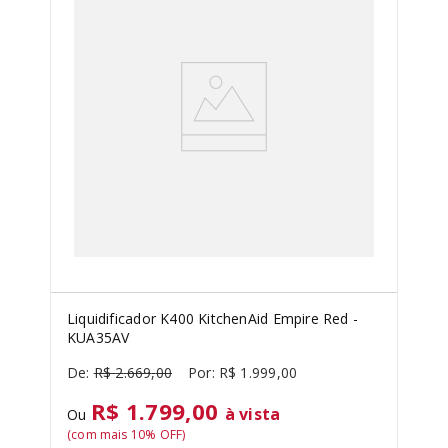
Liquidificador K400 KitchenAid Empire Red -
KUA35AV
R$
2
.
669
,
00
R$
1
.
999
,
00
R$ 1.799,00
à vista
Ou
(com mais
10
% OFF)