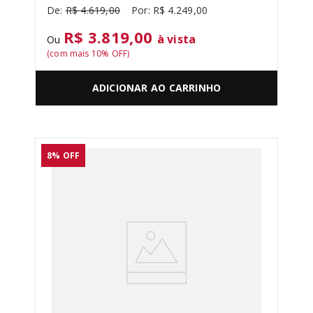
R$
4
.
619
,
00
R$
4
.
249
,
00
R$ 3.819,00
à vista
Ou
(com mais
10
% OFF)
ADICIONAR AO CARRINHO
8%
OFF