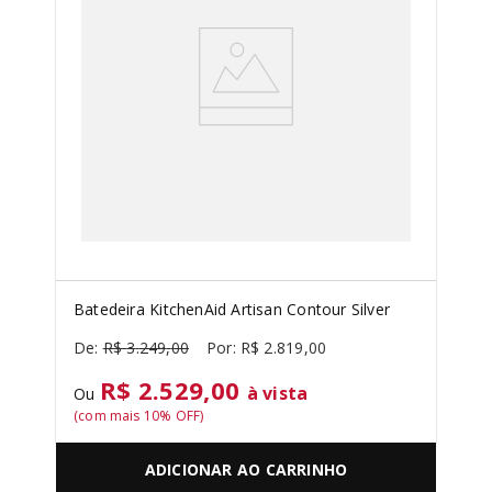
Batedeira KitchenAid Artisan Contour Silver
R$
3
.
249
,
00
R$
2
.
819
,
00
R$ 2.529,00
à vista
Ou
(com mais
10
% OFF)
ADICIONAR AO CARRINHO