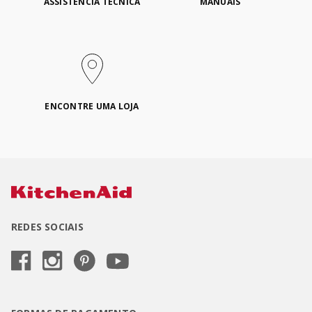
ASSISTÊNCIA TÉCNICA
MANUAIS
ENCONTRE UMA LOJA
REDES SOCIAIS