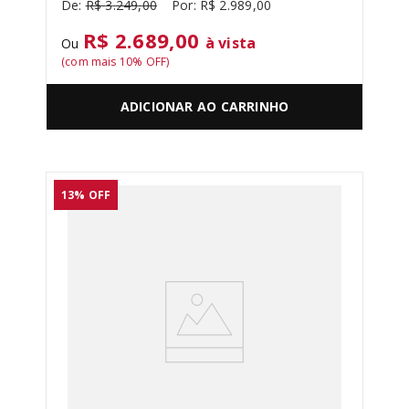
R$
3
.
249
,
00
R$
2
.
989
,
00
R$ 2.689,00
à vista
Ou
(com mais
10
% OFF)
ADICIONAR AO CARRINHO
13%
OFF