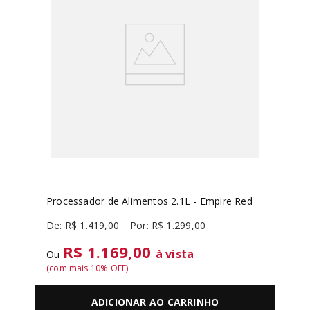
Processador de Alimentos 2.1L - Empire Red
R$
1
.
419
,
00
R$
1
.
299
,
00
R$ 1.169,00
à vista
Ou
(com mais
10
% OFF)
ADICIONAR AO CARRINHO