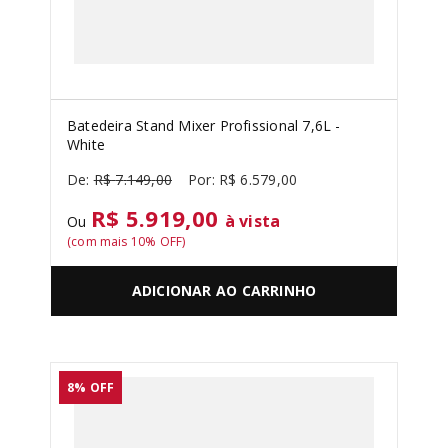
Batedeira Stand Mixer Profissional 7,6L -
White
R$
7
.
149
,
00
R$
6
.
579
,
00
R$ 5.919,00
à vista
Ou
(com mais
10
% OFF)
ADICIONAR AO CARRINHO
8%
OFF