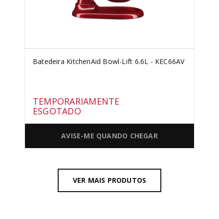
Batedeira KitchenAid Bowl-Lift 6.6L - KEC66AV
TEMPORARIAMENTE
ESGOTADO
AVISE-ME QUANDO CHEGAR
VER MAIS PRODUTOS