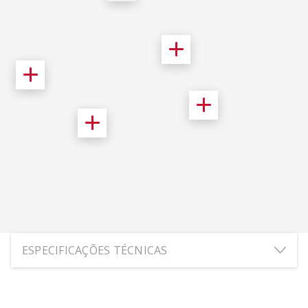
ESPECIFICAÇÕES TÉCNICAS
ALTURA:
19.7
cm