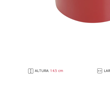
ALTURA:
14.5
cm
LA