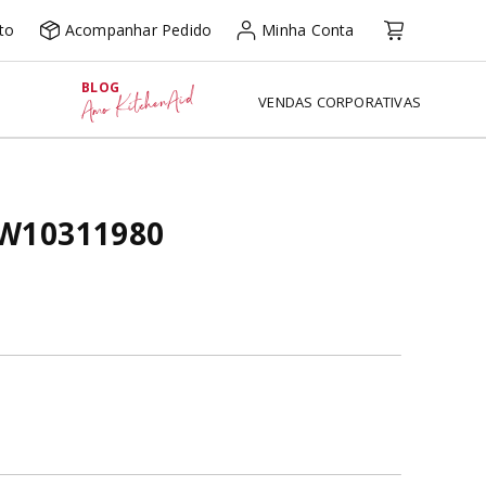
to
Acompanhar Pedido
Minha Conta
BLOG
Amo KitchenAid
VENDAS CORPORATIVAS
- W10311980