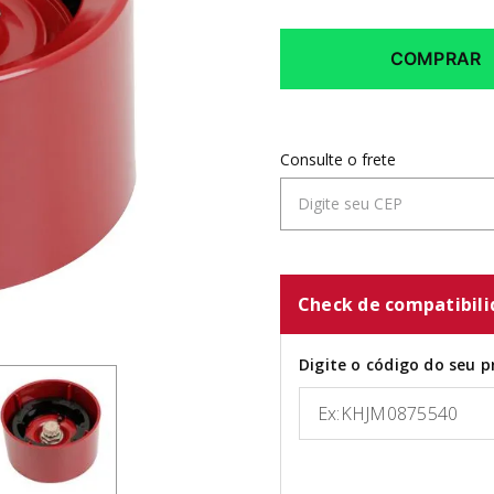
COMPRAR
Check de compatibil
Digite o código do seu p