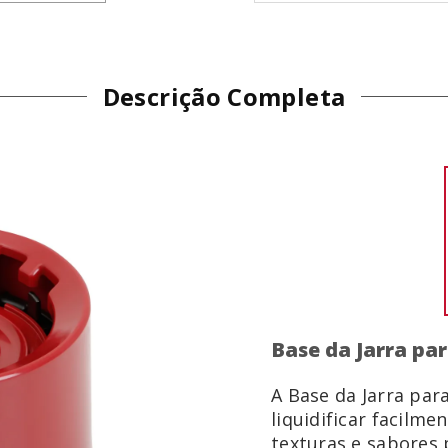
Descrição Completa
Base da Jarra pa
A Base da Jarra par
liquidificar facilme
texturas e sabores 