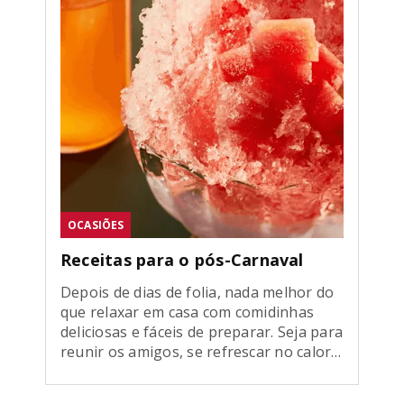
OCASIÕES
Receitas para o pós-Carnaval
Depois de dias de folia, nada melhor do
que relaxar em casa com comidinhas
deliciosas e fáceis de preparar. Seja para
reunir os amigos, se refrescar no calor
ou dar aquela força para o corpo se
recuperar, selecionamos receitas