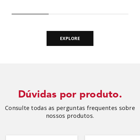
perfeitas para curtir o pós-bloquinho
com muito sabor e praticidade. Confira!
Pizza de forno Nada como […]
EXPLORE
Dúvidas por produto.
Consulte todas as perguntas frequentes sobre
nossos produtos.