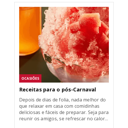
OCASIÕES
Receitas para o pós-Carnaval
Depois de dias de folia, nada melhor do
que relaxar em casa com comidinhas
deliciosas e fáceis de preparar. Seja para
reunir os amigos, se refrescar no calor
ou dar aquela força para o corpo se