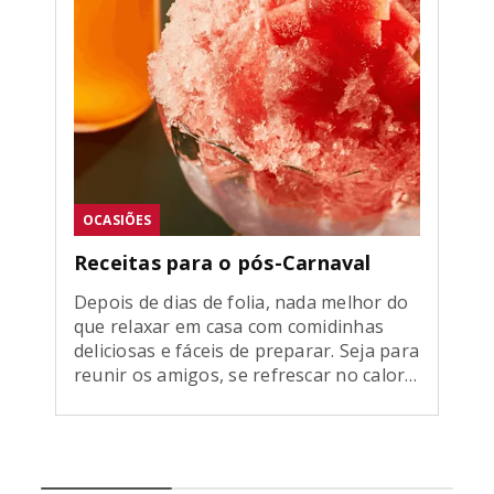
OCASIÕES
Receitas para o pós-Carnaval
Depois de dias de folia, nada melhor do
que relaxar em casa com comidinhas
deliciosas e fáceis de preparar. Seja para
reunir os amigos, se refrescar no calor
ou dar aquela força para o corpo se
recuperar, selecionamos receitas
perfeitas para curtir o pós-bloquinho
com muito sabor e praticidade. Confira!