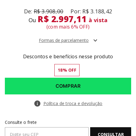
R$
3
.
908
,
00
R$
3
.
188
,
42
R$ 2.997,11
Ou
à vista
(com mais
6
% OFF)
Formas de parcelamento
Descontos e benefícios nesse produto
18
% OFF
COMPRAR
Política de troca e devolução