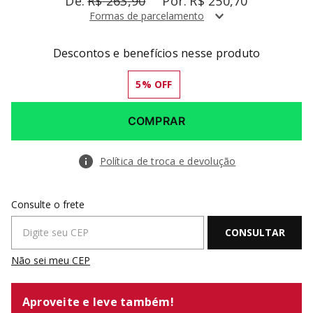
R$
263
,
90
R$
250
,
70
Formas de parcelamento
Descontos e benefícios nesse produto
5
% OFF
COMPRAR
Política de troca e devolução
Não sei meu CEP
Aproveite e leve também!