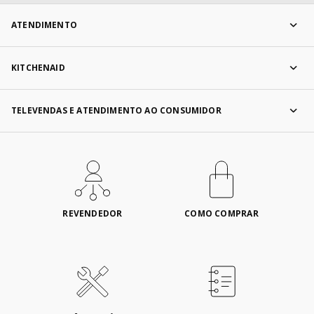
ATENDIMENTO
KITCHENAID
TELEVENDAS E ATENDIMENTO AO CONSUMIDOR
REVENDEDOR
COMO COMPRAR