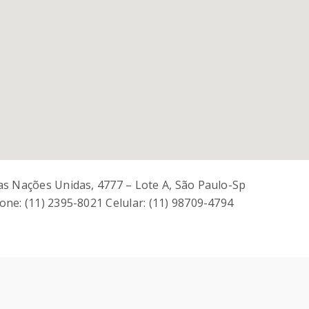
as Nações Unidas, 4777 – Lote A, São Paulo-Sp
one: (11) 2395-8021 Celular: (11) 98709-4794