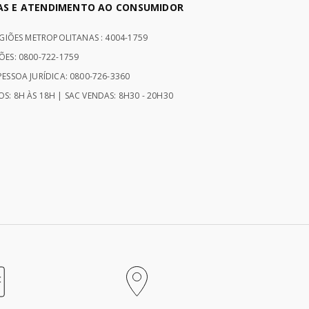
AS E ATENDIMENTO AO CONSUMIDOR
EGIÕES METROPOLITANAS : 4004-1759
ÕES: 0800-722-1759
ESSOA JURÍDICA: 0800-726-3360
S: 8H ÀS 18H | SAC VENDAS: 8H30 - 20H30