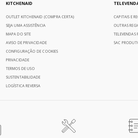
KITCHENAID
TELEVEND
OUTLET KITCHENAID (COMPRA CERTA)
CAPITAIS E R
SEJA UMA ASSISTÊNCIA
OUTRAS REGI
MAPA DO SITE
TELEVENDAS P
AVISO DE PRIVACIDADE
SAC PRODUTO
CONFIGURAÇÃO DE COOKIES
PRIVACIDADE
TERMOS DE USO
SUSTENTABILIDADE
LOGÍSTICA REVERSA