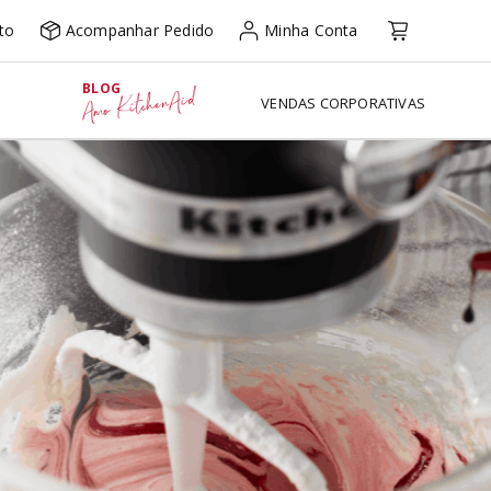
to
Acompanhar Pedido
Minha Conta
BLOG
Amo KitchenAid
VENDAS CORPORATIVAS