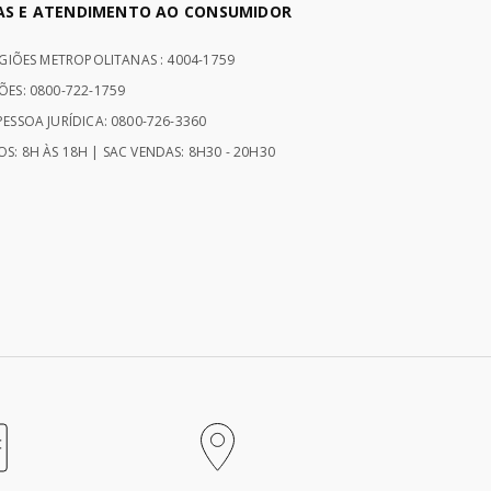
AS E ATENDIMENTO AO CONSUMIDOR
EGIÕES METROPOLITANAS : 4004-1759
ÕES: 0800-722-1759
ESSOA JURÍDICA: 0800-726-3360
S: 8H ÀS 18H | SAC VENDAS: 8H30 - 20H30