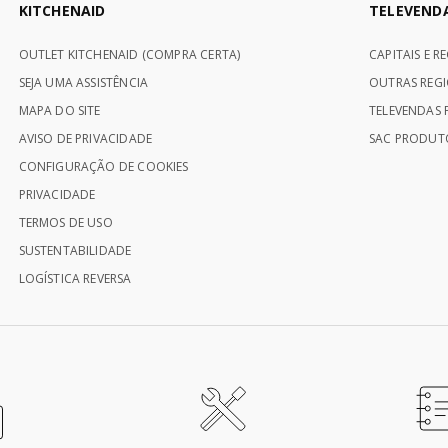
KITCHENAID
TELEVEND
OUTLET KITCHENAID (COMPRA CERTA)
CAPITAIS E R
SEJA UMA ASSISTÊNCIA
OUTRAS REGI
MAPA DO SITE
TELEVENDAS P
AVISO DE PRIVACIDADE
SAC PRODUTO
CONFIGURAÇÃO DE COOKIES
PRIVACIDADE
TERMOS DE USO
SUSTENTABILIDADE
LOGÍSTICA REVERSA