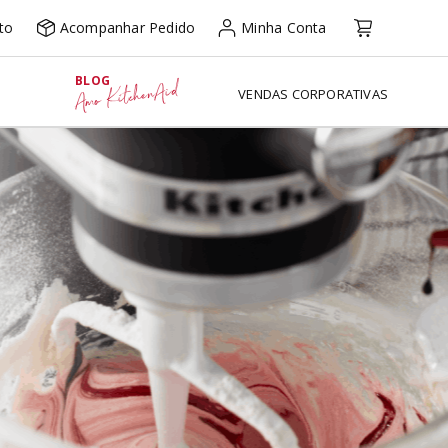
to
Acompanhar Pedido
Minha Conta
BLOG
Amo KitchenAid
VENDAS CORPORATIVAS