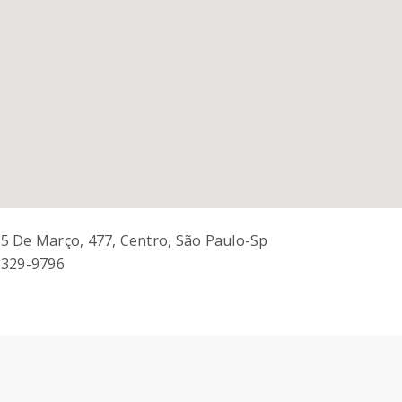
5 De Março, 477, Centro, São Paulo-Sp
3329-9796