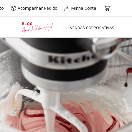
to
Acompanhar Pedido
Minha Conta
BLOG
Amo KitchenAid
VENDAS CORPORATIVAS