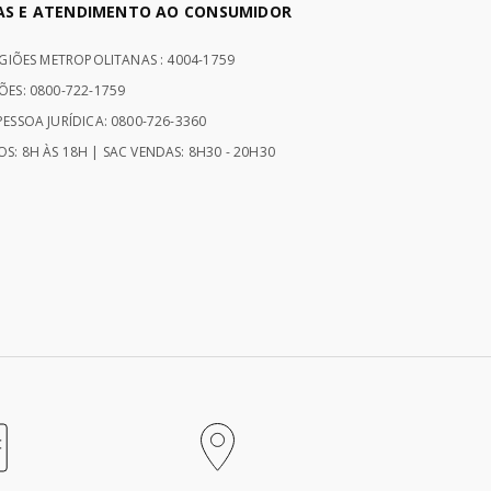
AS E ATENDIMENTO AO CONSUMIDOR
EGIÕES METROPOLITANAS : 4004-1759
ÕES: 0800-722-1759
ESSOA JURÍDICA: 0800-726-3360
S: 8H ÀS 18H | SAC VENDAS: 8H30 - 20H30