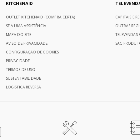
KITCHENAID
TELEVEND
OUTLET KITCHENAID (COMPRA CERTA)
CAPITAIS E R
SEJA UMA ASSISTÊNCIA
OUTRAS REGI
MAPA DO SITE
TELEVENDAS P
AVISO DE PRIVACIDADE
SAC PRODUTO
CONFIGURAÇÃO DE COOKIES
PRIVACIDADE
TERMOS DE USO
SUSTENTABILIDADE
LOGÍSTICA REVERSA