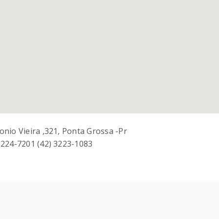
onio Vieira ,321, Ponta Grossa -pr
3224-7201 (42) 3223-1083