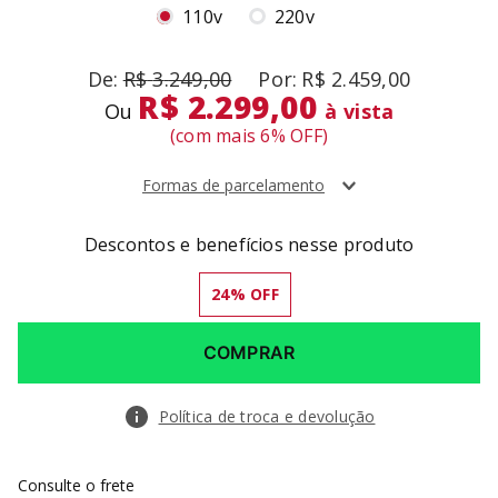
R$
3
.
249
,
00
R$
2
.
459
,
00
R$ 2.299,00
Ou
à vista
(com mais
6
% OFF)
Formas de parcelamento
Descontos e benefícios nesse produto
24
% OFF
COMPRAR
Política de troca e devolução