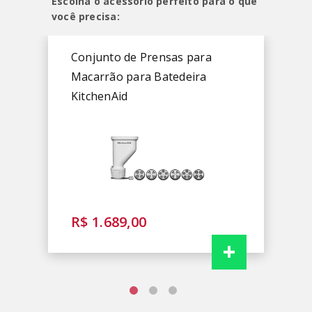
Escolha o acessório perfeito para o que
você precisa:
Conjunto de Prensas para
Macarrão para Batedeira
KitchenAid
R$ 1.689,00
+