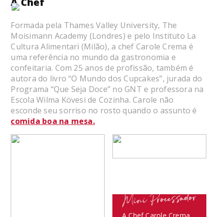
A Chef
Formada pela Thames Valley University, The
Moisimann Academy (Londres) e pelo Instituto La
Cultura Alimentari (Milão), a chef Carole Crema é
uma referência no mundo da gastronomia e
confeitaria. Com 25 anos de profissão, também é
autora do livro “O Mundo dos Cupcakes”, jurada do
Programa “Que Seja Doce” no GNT e professora na
Escola Wilma Kövesi de Cozinha. Carole não
esconde seu sorriso no rosto quando o assunto é
comida boa na mesa.
VANTAGENS
A Chef Carole Crema