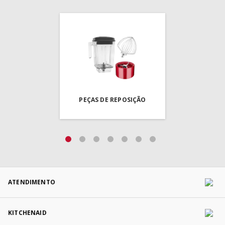
POTÊNCIA (W)
:
240
GARANTIA (MÊS)
:
12
PEÇAS DE REPOSIÇÃO
ATENDIMENTO
KITCHENAID