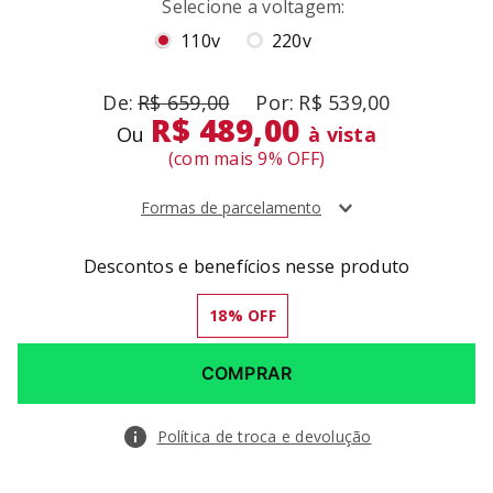
Voltagens
R$
659
,
00
R$
539
,
00
R$ 489,00
Ou
à vista
(com mais
9
% OFF)
Formas de parcelamento
Descontos e benefícios nesse produto
18
% OFF
COMPRAR
Política de troca e devolução