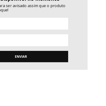
ara ser avisado assim que o produto
oque!
ENVIAR