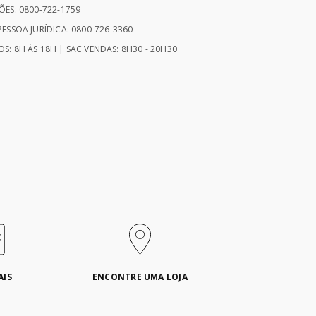
ÕES: 0800-722-1759
ESSOA JURÍDICA: 0800-726-3360
S: 8H ÀS 18H | SAC VENDAS: 8H30 - 20H30
AIS
ENCONTRE UMA LOJA