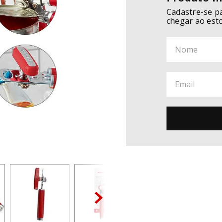
Cadastre-se p
chegar ao est