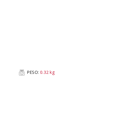
PESO:
0.32
kg