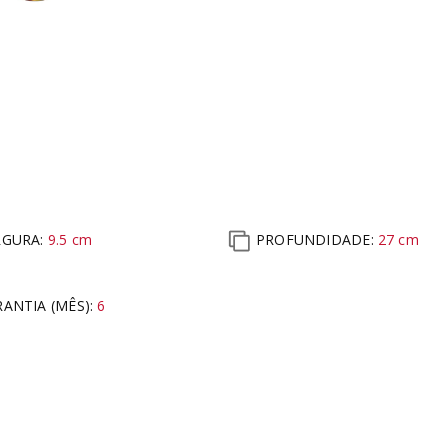
RGURA:
9.5
cm
PROFUNDIDADE:
27
cm
ANTIA (MÊS)
:
6