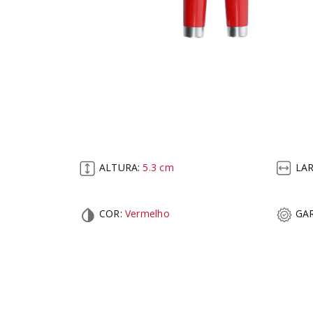
ALTURA:
5.3
cm
LA
COR
:
Vermelho
GAR