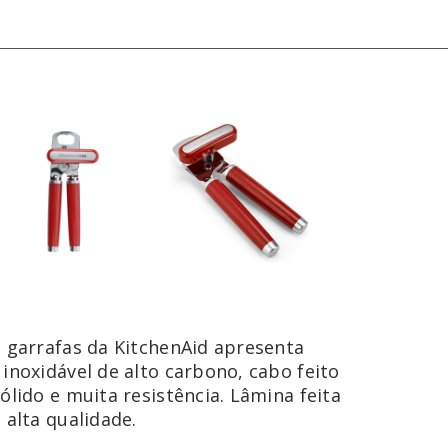
e garrafas da KitchenAid apresenta
 inoxidável de alto carbono, cabo feito
ólido e muita resistência. Lâmina feita
 alta qualidade.