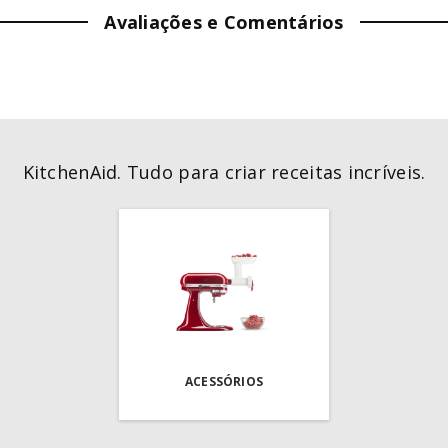
Avaliações e Comentários
PROFUNDIDADE:
33
cm
PESO:
0.11
kg
KitchenAid. Tudo para criar receitas incríveis.
ACESSÓRIOS