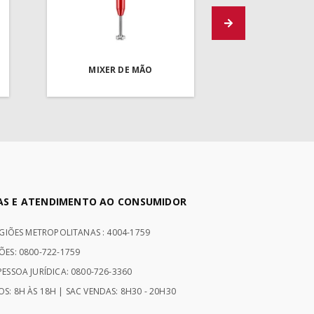
MIXER DE MÃO
AS E ATENDIMENTO AO CONSUMIDOR
EGIÕES METROPOLITANAS : 4004-1759
ÕES: 0800-722-1759
ESSOA JURÍDICA: 0800-726-3360
S: 8H ÀS 18H | SAC VENDAS: 8H30 - 20H30