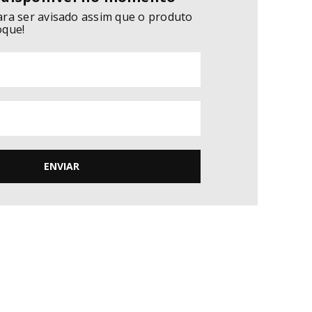
ara ser avisado assim que o produto
oque!
ENVIAR