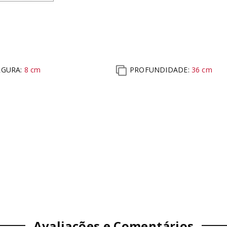
RGURA:
8
cm
PROFUNDIDADE:
36
cm
Avaliações e Comentários