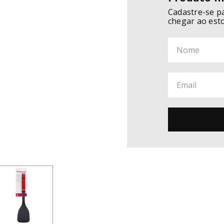
Cadastre-se p
chegar ao est