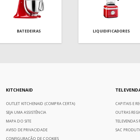
BATEDEIRAS
LIQUIDIFICADORES
KITCHENAID
TELEVEND
OUTLET KITCHENAID (COMPRA CERTA)
CAPITAIS E R
SEJA UMA ASSISTÊNCIA
OUTRAS REGI
MAPA DO SITE
TELEVENDAS P
AVISO DE PRIVACIDADE
SAC PRODUTO
CONFIGURAÇÃO DE COOKIES