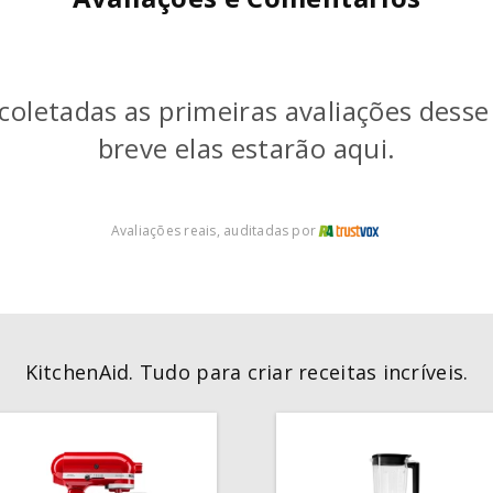
coletadas as primeiras avaliações dess
breve elas estarão aqui.
Avaliações reais, auditadas por
KitchenAid. Tudo para criar receitas incríveis.